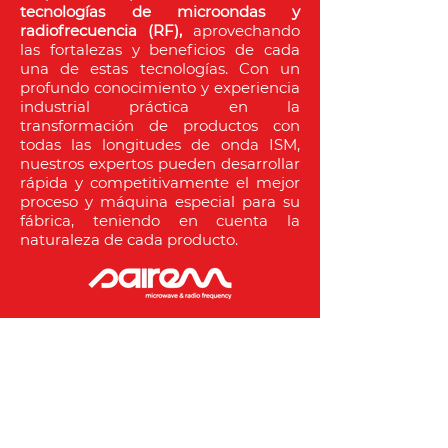
tecnologías de microondas y
radiofrecuencia (RF)
,
aprovechando
las fortalezas y beneficios de cada
una de estas tecnologías. Con un
profundo conocimiento y experiencia
industrial práctica en la
transformación de productos con
todas las longitudes de onda ISM,
nuestros expertos pueden desarrollar
rápida y competitivamente el mejor
proceso y máquina especial para su
fábrica, teniendo en cuenta la
naturaleza de cada producto.