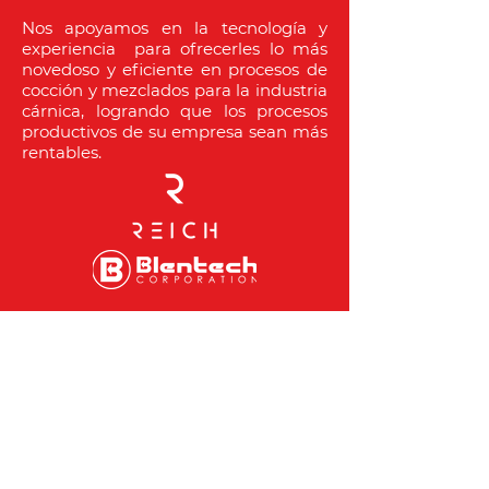
Nos apoyamos en la tecnología y
experiencia para ofrecerles lo más
novedoso y eficiente en procesos de
cocción y mezclados para la industria
cárnica, logrando que los procesos
productivos de su empresa sean más
rentables.