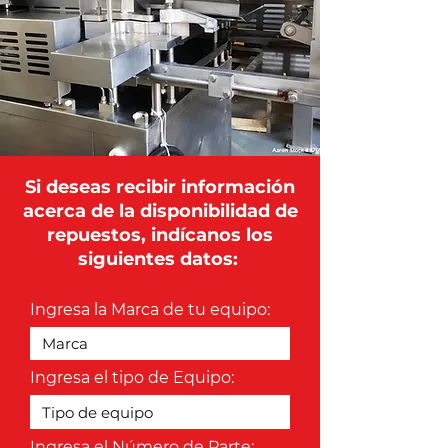
Si deseas recibir información
acerca de la disponibilidad de
repuestos, indícanos los
siguientes datos:
Ingresa la Marca de tu equipo:
Ingresa el tipo de Equipo:
Ingresa el Número de Parte: