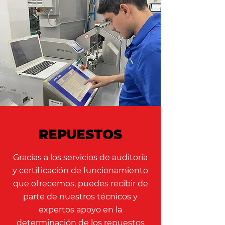
REPUESTOS
Gracias a los servicios de auditoría
y certificación de funcionamiento
que ofrecemos, puedes recibir de
parte de nuestros técnicos y
expertos apoyo en la
determinación de los repuestos