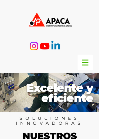
Excelente y
eficiente
SOLUCIONES
INNOVADORAS
NUESTROS