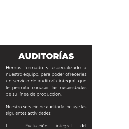
AUDITORÍAS
Hemos formado y especializado a
nuestro equipo, para poder ofrecerles
un servicio de auditoría integral, que
le permita conocer las necesidades
de su línea de producción.
Nuestro servicio de auditoría incluye las
siguientes actividades:
1. Evaluación integral del