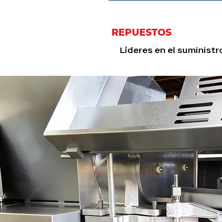
REPUESTOS
Líderes en el suminist