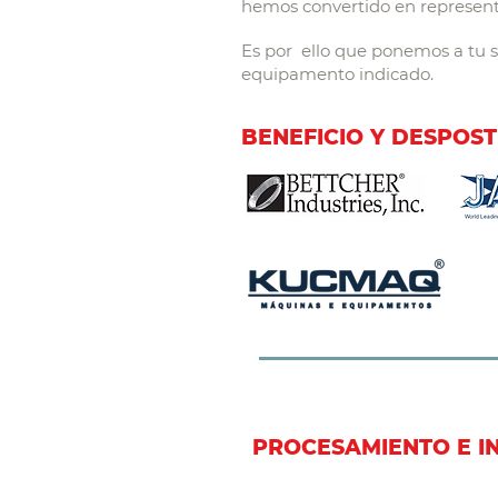
hemos convertido en represent
Es por ello que ponemos a tu se
equipamento indicado.
BENEFICIO Y DESPOST
PROCESAMIENTO E I