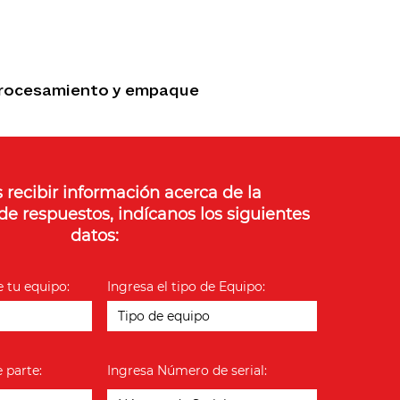
e procesamiento y empaque
 recibir información acerca de la
de respuestos, indícanos los siguientes
datos:
e tu equipo:
Ingresa el tipo de Equipo:
 parte:
Ingresa Número de serial: