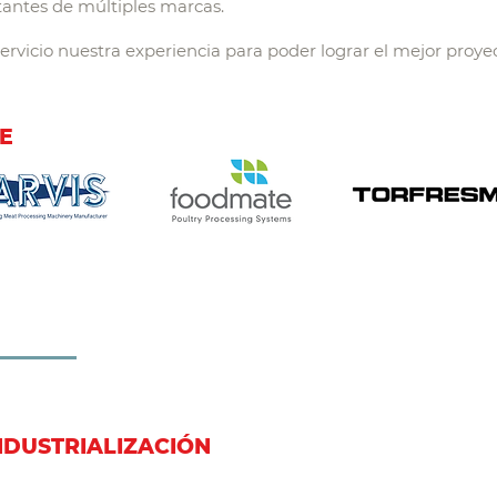
antes de múltiples marcas.
rvicio nuestra experiencia para poder lograr el mejor proyec
E
NDUSTRIALIZACIÓN