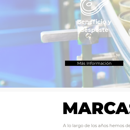
Beneficio y
desposte
Más Información
MARCA
A lo largo de los años hemos de