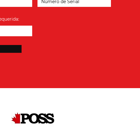
equerida: