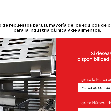
ro de repuestos para la mayoría de los equipos d
para la industria cárnica y de alimentos.
Si deseas
disponibilidad 
Ingresa la Marca d
Ingresa Número de