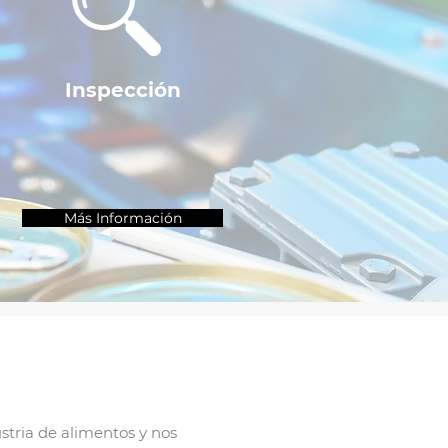
Inspección
Más Información
stria de alimentos y nos